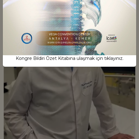
Play
Kongre Bildiri Özet Kitabına ulaşmak için tıklayınız.