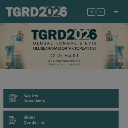
TR
EN
Kayıt ve
Konaklama
Bildiri
Gönderimi